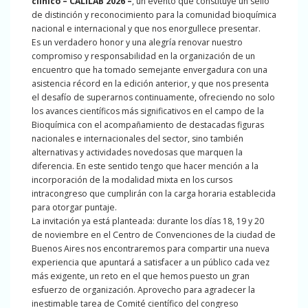
clínico – CALILAB 2026 –
, un evento que constituye un sello
de distinción y reconocimiento para la comunidad bioquímica
nacional e internacional y que nos enorgullece presentar.
Es un verdadero honor y una alegría renovar nuestro
compromiso y responsabilidad en la organización de un
encuentro que ha tomado semejante envergadura con una
asistencia récord en la edición anterior, y que nos presenta
el desafío de superarnos continuamente, ofreciendo no solo
los avances científicos más significativos en el campo de la
Bioquímica con el acompañamiento de destacadas figuras
nacionales e internacionales del sector, sino también
alternativas y actividades novedosas que marquen la
diferencia. En este sentido tengo que hacer mención a la
incorporación de la modalidad mixta en los cursos
intracongreso que cumplirán con la carga horaria establecida
para otorgar puntaje.
La invitación ya está planteada: durante los días 18, 19 y 20
de noviembre en el Centro de Convenciones de la ciudad de
Buenos Aires nos encontraremos para compartir una nueva
experiencia que apuntará a satisfacer a un público cada vez
más exigente, un reto en el que hemos puesto un gran
esfuerzo de organización. Aprovecho para agradecer la
inestimable tarea de Comité científico del congreso